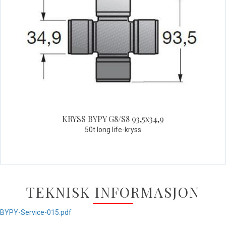
Quick View+
KRYSS BYPY G8/S8 93,5x34,9
50t long life-kryss
TEKNISK INFORMASJON
BYPY-Service-015.pdf