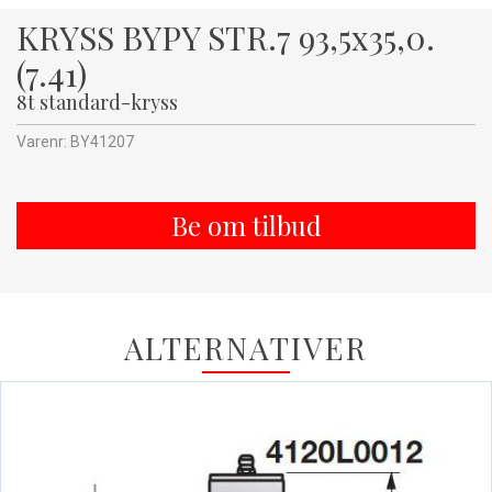
KRYSS BYPY STR.7 93,5x35,0.
(7.41)
8t standard-kryss
Varenr:
BY41207
Be om tilbud
ALTERNATIVER